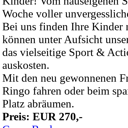
Kinder! Vom hauseigenen St
Woche voller unvergesslic
Bei uns finden Ihre Kinder 
können unter Aufsicht uns
das vielseitige Sport & Ac
auskosten.
Mit den neu gewonnenen Fr
Ringo fahren oder beim spa
Platz abräumen.
Preis: EUR 270,-