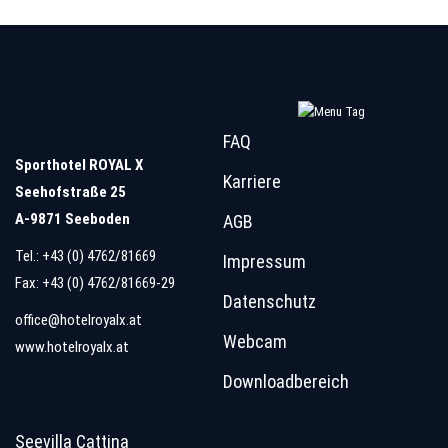
FAQ
Sporthotel ROYAL X
Karriere
Seehofstraße 25
A-9871 Seeboden
AGB
Tel.:
+43 (0) 4762/81669
Impressum
Fax: +43 (0) 4762/81669-29
Datenschutz
office@hotelroyalx.at
Webcam
www.hotelroyalx.at
Downloadbereich
Seevilla Cattina