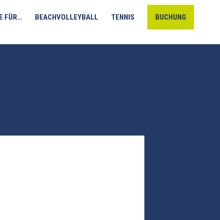
E FÜR…
BEACHVOLLEYBALL
TENNIS
BUCHUNG