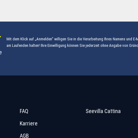
r
Mit dem Klick auf „Anmelden“ willigen Sie in die Verarbeitung Ihres Namens und E-
am Laufenden halten! Ihre Einwilligung können Sie jederzeit ohne Angabe von Gründ
e
FAQ
Seevilla Cattina
Karriere
AGB